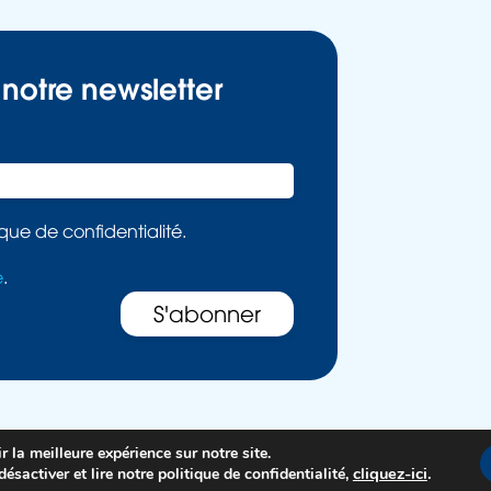
 notre newsletter
ique de confidentialité.
é
.
 la meilleure expérience sur notre site.
nfidentialité
Mentions légales
Conception Agence Cosiweb
cliquez-ici
.
désactiver et lire notre politique de confidentialité,