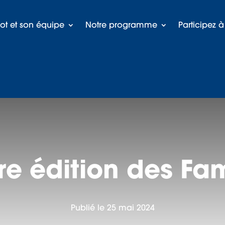
rot et son équipe
Notre programme
Participez 
re édition des Fa
Publié le 25 mai 2024