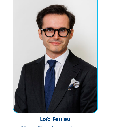
Loïc Ferrieu