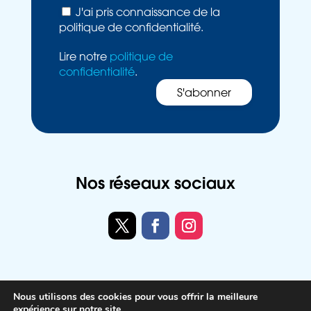
J'ai pris connaissance de la
politique de confidentialité.
Lire notre
politique de
confidentialité
.
Nos réseaux sociaux
Twitter
Facebook
Instagram
Nous utilisons des cookies pour vous offrir la meilleure
Politique de confidentialité
expérience sur notre site.