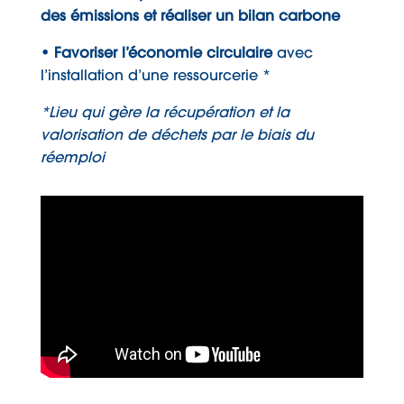
des émissions et réaliser un bilan carbone
• Favoriser l’économie circulaire
avec
l’installation d’une ressourcerie *
*Lieu qui gère la récupération et la
valorisation de déchets par le biais du
réemploi