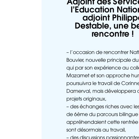
Adjoint des Servic
l’Education Natio
adjoint Philip
Destable, une be
rencontre !
– l’occasion de rencontrer Nat
Bouvier, nouvelle principale du
qui par son expérience au col
Mazamet et son approche hum
poursuivra le travail de Corinn
Damerval, mais développera a
projets originaux,
– des échanges riches avec les
de 6ème du parcours bilingue 
appréhendaient cette rentrée
sont désormais au travail,
– des discussions passionnante