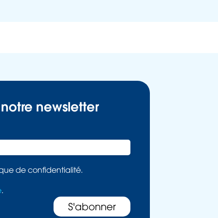
 notre newsletter
ique de confidentialité.
é
.