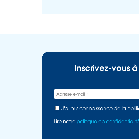
Inscrivez-vous à
J'ai pris connaissance de la polit
Lire notre
politique de confidentialit