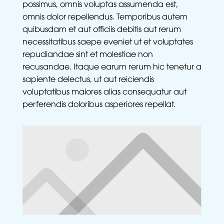
possimus, omnis voluptas assumenda est,
omnis dolor repellendus. Temporibus autem
quibusdam et aut officiis debitis aut rerum
necessitatibus saepe eveniet ut et voluptates
repudiandae sint et molestiae non
recusandae. Itaque earum rerum hic tenetur a
sapiente delectus, ut aut reiciendis
voluptatibus maiores alias consequatur aut
perferendis doloribus asperiores repellat.