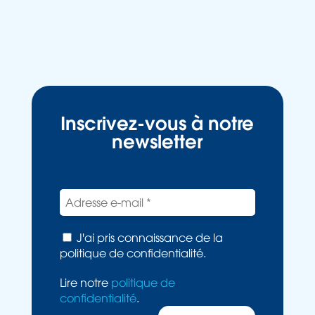
Inscrivez-vous à notre
newsletter
J'ai pris connaissance de la
politique de confidentialité.
Lire notre
politique de
confidentialité
.