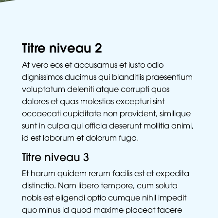
Titre niveau 2
At vero eos et accusamus et iusto odio
dignissimos ducimus qui blanditiis praesentium
voluptatum deleniti atque corrupti quos
dolores et quas molestias excepturi sint
occaecati cupiditate non provident, similique
sunt in culpa qui officia deserunt mollitia animi,
id est laborum et dolorum fuga.
Titre niveau 3
Et harum quidem rerum facilis est et expedita
distinctio. Nam libero tempore, cum soluta
nobis est eligendi optio cumque nihil impedit
quo minus id quod maxime placeat facere