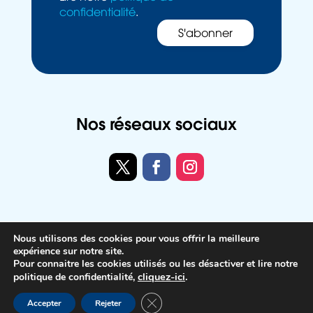
confidentialité
.
Nos réseaux sociaux
Twitter
Facebook
Instagram
Nous utilisons des cookies pour vous offrir la meilleure
Politique de confidentialité
expérience sur notre site.
Pour connaitre les cookies utilisés ou les désactiver et lire notre
Mentions légales
cliquez-ici
.
politique de confidentialité,
Conception Agence Cosiweb
Fermer la bannière des cookies GDP
Accepter
Rejeter
Accessibilité